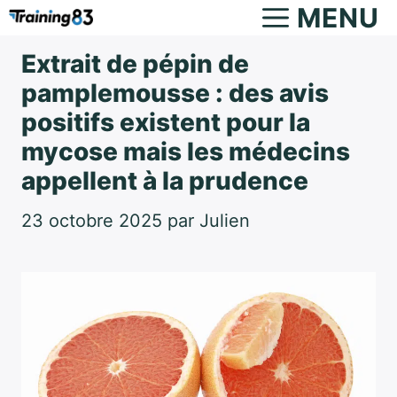
Aller
MENU
au
Extrait de pépin de
contenu
pamplemousse : des avis
positifs existent pour la
mycose mais les médecins
appellent à la prudence
23 octobre 2025
par
Julien