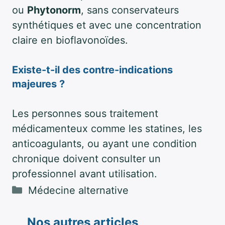
ou
Phytonorm
, sans conservateurs
synthétiques et avec une concentration
claire en bioflavonoïdes.
Existe-t-il des contre-indications
majeures ?
Les personnes sous traitement
médicamenteux comme les statines, les
anticoagulants, ou ayant une condition
chronique doivent consulter un
professionnel avant utilisation.
Catégories
Médecine alternative
Nos autres articles