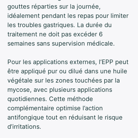
gouttes réparties sur la journée,
idéalement pendant les repas pour limiter
les troubles gastriques. La durée du
traitement ne doit pas excéder 6
semaines sans supervision médicale.
Pour les applications externes, l’EPP peut
être appliqué pur ou dilué dans une huile
végétale sur les zones touchées par la
mycose, avec plusieurs applications
quotidiennes. Cette méthode
complémentaire optimise l’action
antifongique tout en réduisant le risque
d’irritations.