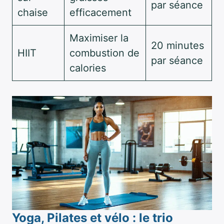
par séance
chaise
efficacement
Maximiser la
20 minutes
HIIT
combustion de
par séance
calories
Yoga, Pilates et vélo : le trio