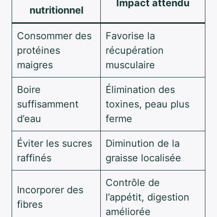
Impact attendu
nutritionnel
Consommer des
Favorise la
protéines
récupération
maigres
musculaire
Boire
Élimination des
suffisamment
toxines, peau plus
d’eau
ferme
Éviter les sucres
Diminution de la
raffinés
graisse localisée
Contrôle de
Incorporer des
l’appétit, digestion
fibres
améliorée