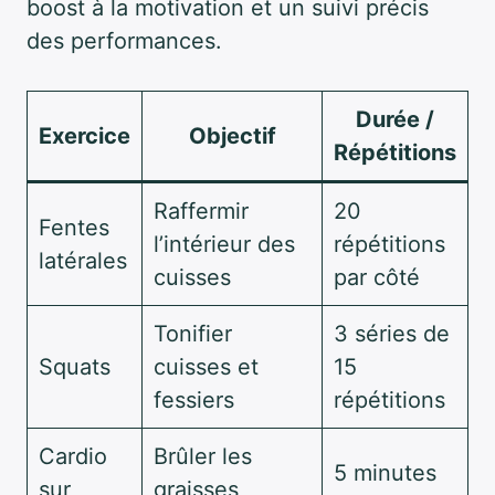
boost à la motivation et un suivi précis
des performances.
Durée /
Exercice
Objectif
Répétitions
Raffermir
20
Fentes
l’intérieur des
répétitions
latérales
cuisses
par côté
Tonifier
3 séries de
Squats
cuisses et
15
fessiers
répétitions
Cardio
Brûler les
5 minutes
sur
graisses