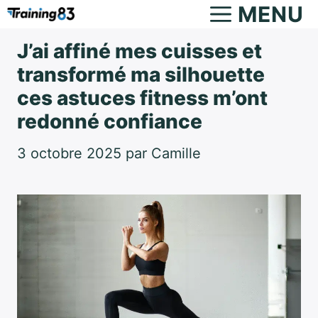
Aller
MENU
au
J’ai affiné mes cuisses et
contenu
transformé ma silhouette
ces astuces fitness m’ont
redonné confiance
3 octobre 2025
par
Camille