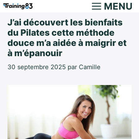
Aller
MENU
au
J’ai découvert les bienfaits
contenu
du Pilates cette méthode
douce m’a aidée à maigrir et
à m’épanouir
30 septembre 2025
par
Camille