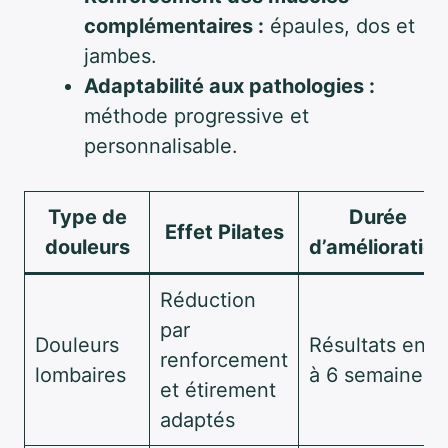
complémentaires :
épaules, dos et
jambes.
Adaptabilité aux pathologies :
méthode progressive et
personnalisable.
Type de
Durée
Effet Pilates
douleurs
d’amélioration
Réduction
par
Douleurs
Résultats en 4
renforcement
lombaires
à 6 semaines
et étirement
adaptés