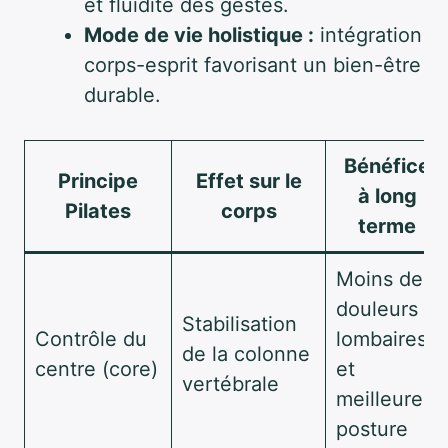
et fluidité des gestes.
Mode de vie holistique :
intégration
corps-esprit favorisant un bien-être
durable.
Bénéfice
Principe
Effet sur le
à long
Pilates
corps
terme
Moins de
douleurs
Stabilisation
Contrôle du
lombaires
de la colonne
centre (core)
et
vertébrale
meilleure
posture