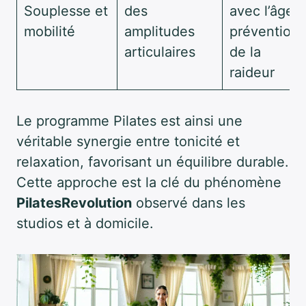
Souplesse et
des
avec l’âge,
mobilité
amplitudes
prévention
articulaires
de la
raideur
Le programme Pilates est ainsi une
véritable synergie entre tonicité et
relaxation, favorisant un équilibre durable.
Cette approche est la clé du phénomène
PilatesRevolution
observé dans les
studios et à domicile.