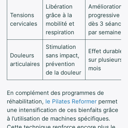
Libération
Amélioration
Tensions
grâce à la
progressive
cervicales
mobilité et
dès 3 séances
respiration
par semaine
Stimulation
Effet durable
Douleurs
sans impact,
sur plusieurs
articulaires
prévention
mois
de la douleur
En complément des programmes de
réhabilitation,
le Pilates Reformer
permet
une intensification de ces bienfaits grâce
à l’utilisation de machines spécifiques.
Cette technique renforce encore plus le