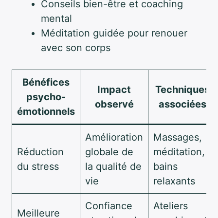
Conseils bien-être et coaching
mental
Méditation guidée pour renouer
avec son corps
Bénéfices
Impact
Techniques
psycho-
observé
associées
émotionnels
Amélioration
Massages,
Réduction
globale de
méditation,
du stress
la qualité de
bains
vie
relaxants
Confiance
Ateliers
Meilleure