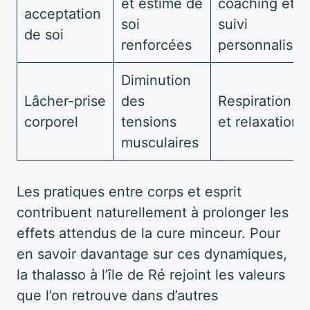
et estime de
coaching et
acceptation
soi
suivi
de soi
renforcées
personnalisé
Diminution
Lâcher-prise
des
Respiration
corporel
tensions
et relaxation
musculaires
Les pratiques entre corps et esprit
contribuent naturellement à prolonger les
effets attendus de la cure minceur. Pour
en savoir davantage sur ces dynamiques,
la thalasso à l’île de Ré rejoint les valeurs
que l’on retrouve dans d’autres