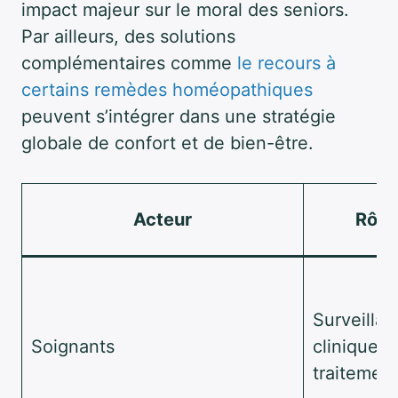
impact majeur sur le moral des seniors.
Par ailleurs, des solutions
complémentaires comme
le recours à
certains remèdes homéopathiques
peuvent s’intégrer dans une stratégie
globale de confort et de bien-être.
Acteur
Rôle 
Surveilla
Soignants
clinique e
traitemen