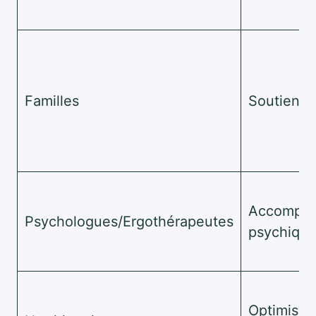
Familles
Soutien af
Accompa
Psychologues/Ergothérapeutes
psychiqu
Optimisat