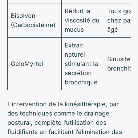
Réduit la
Toux gras
Bisolvon
viscosité du
chez patie
(Carbocistéine)
mucus
âgé
Extrait
naturel
Sinusites,
GeloMyrtol
stimulant la
bronchites
sécrétion
bronchique
L’intervention de la kinésithérapie, par
des techniques comme le drainage
postural, complète l’utilisation des
fluidifiants en facilitant l’élimination des