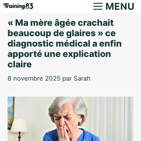
Aller
MENU
au
« Ma mère âgée crachait
contenu
beaucoup de glaires » ce
diagnostic médical a enfin
apporté une explication
claire
8 novembre 2025
par
Sarah