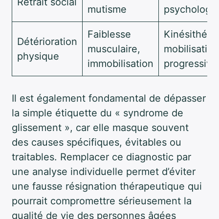
Retrait social
mutisme
psychologi
Faiblesse
Kinésithéra
Détérioration
musculaire,
mobilisation
physique
immobilisation
progressive
Il est également fondamental de dépasser
la simple étiquette du « syndrome de
glissement », car elle masque souvent
des causes spécifiques, évitables ou
traitables. Remplacer ce diagnostic par
une analyse individuelle permet d’éviter
une fausse résignation thérapeutique qui
pourrait compromettre sérieusement la
qualité de vie des personnes âgées