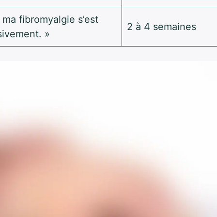
à ma fibromyalgie s’est
2 à 4 semaines
sivement. »