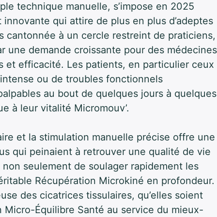
imple technique manuelle, s’impose en 2025
innovante qui attire de plus en plus d’adeptes
cantonnée à un cercle restreint de praticiens,
 par une demande croissante pour des médecines
et efficacité. Les patients, en particulier ceux
 intense ou de troubles fonctionnels
palpables au bout de quelques jours à quelques
 à leur vitalité Micromouv’.
re et la stimulation manuelle précise offre une
 qui peinaient à retrouver une qualité de vie
se non seulement de soulager rapidement les
ritable Récupération Microkiné en profondeur.
se des cicatrices tissulaires, qu’elles soient
n Micro-Équilibre Santé au service du mieux-