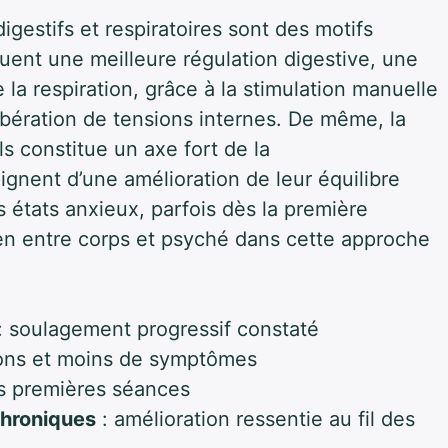
digestifs et respiratoires sont des motifs
uent une meilleure régulation digestive, une
 la respiration, grâce à la stimulation manuelle
 libération de tensions internes. De même, la
s constitue un axe fort de la
ignent d’une amélioration de leur équilibre
 états anxieux, parfois dès la première
lien entre corps et psyché dans cette approche
: soulagement progressif constaté
ions et moins de symptômes
s premières séances
hroniques
: amélioration ressentie au fil des