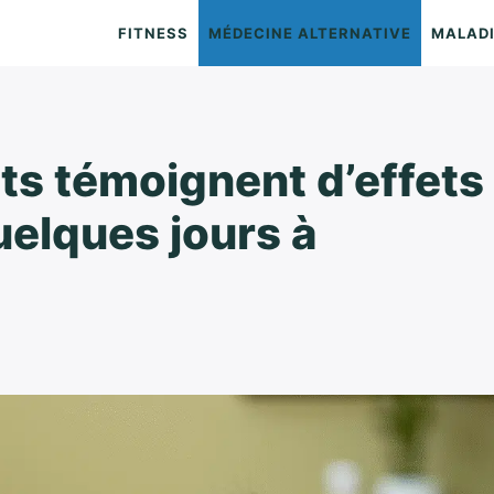
FITNESS
MÉDECINE ALTERNATIVE
MALAD
nts témoignent d’effets
uelques jours à