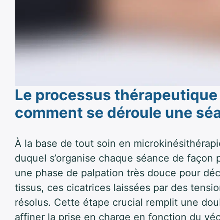
Le processus thérapeutique 
comment se déroule une sé
À la base de tout soin en microkinésithérapi
duquel s’organise chaque séance de façon p
une phase de palpation très douce pour déce
tissus, ces cicatrices laissées par des ten
résolus. Cette étape crucial remplit une dou
affiner la prise en charge en fonction du vé