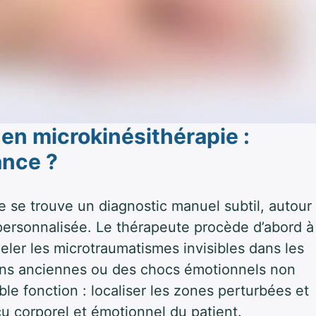
en microkinésithérapie :
ance ?
e se trouve un diagnostic manuel subtil, autour
ersonnalisée. Le thérapeute procède d’abord à
ler les microtraumatismes invisibles dans les
sions anciennes ou des chocs émotionnels non
ble fonction : localiser les zones perturbées et
cu corporel et émotionnel du patient.