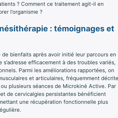
patients ? Comment ce traitement agit-il en
brer l’organisme ?
kinésithérapie : témoignages et
de bienfaits après avoir initié leur parcours en
e s’adresse efficacement à des troubles variés,
onnels. Parmi les améliorations rapportées, on
usculaires et articulaires, fréquemment décrit
ou plusieurs séances de Microkiné Active. Par
t de cervicalgies persistantes bénéficient
rmettant une récupération fonctionnelle plus
égulière.