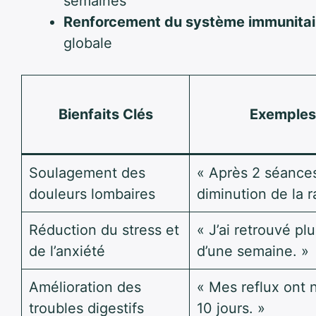
semaines
Renforcement du système immunitai
globale
Bienfaits Clés
Exemples
Soulagement des
« Après 2 séances,
douleurs lombaires
diminution de la r
Réduction du stress et
« J’ai retrouvé pl
de l’anxiété
d’une semaine. »
Amélioration des
« Mes reflux ont 
troubles digestifs
10 jours. »