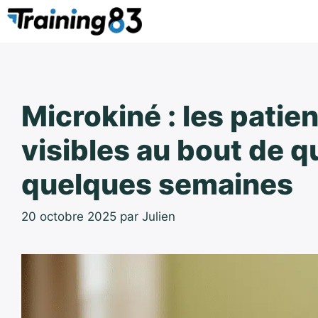
Aller
au
contenu
Microkiné : les patie
visibles au bout de q
quelques semaines
20 octobre 2025
par
Julien