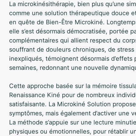
La microkinésithérapie, bien plus qu’une s
comme une solution thérapeutique douce et 
en quête de Bien-Être Microkiné. Longtemps 
elle s’est désormais démocratisée, portée
complémentaires qui allient respect du corps 
souffrant de douleurs chroniques, de stress
inexpliqués, témoignent désormais d’effets 
semaines, redonnant une nouvelle dynamique
Cette approche basée sur la mémoire tissulai
Renaissance Kiné pour de nombreux individus
satisfaisante. La Microkiné Solution propo
symptômes, mais également d’activer une vé
La méthode s’appuie sur une lecture minutieu
physiques ou émotionnelles, pour rétablir u