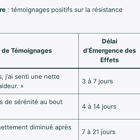
re
: témoignages positifs sur la résistance
Délai
 de Témoignages
d’Émergence des
Effets
 j’ai senti une nette
3 à 7 jours
aideur. »
us de sérénité au bout
4 à 14 jours
nettement diminué après
7 à 21 jours