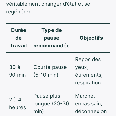
véritablement changer d’état et se
régénérer.
Durée
Type de
de
pause
Objectifs
travail
recommandée
Repos des
30 à
Courte pause
yeux,
90 min
(5-10 min)
étirements,
respiration
Pause plus
Marche,
2 à 4
longue (20-30
encas sain,
heures
min)
déconnexion