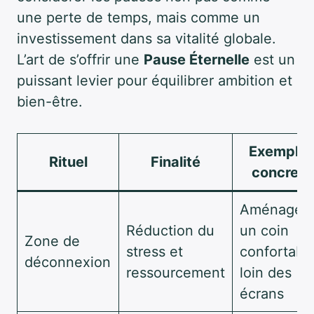
une perte de temps, mais comme un
investissement dans sa vitalité globale.
L’art de s’offrir une
Pause Éternelle
est un
puissant levier pour équilibrer ambition et
bien-être.
Exemple
Rituel
Finalité
concret
Aménager
Réduction du
un coin
Zone de
stress et
confortabl
déconnexion
ressourcement
loin des
écrans