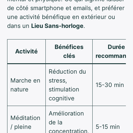
de côté smartphone et emails, et préférer
une activité bénéfique en extérieur ou
dans un
Lieu Sans-horloge
.
Bénéfices
Durée
Activité
clés
recommand
Réduction du
Marche en
stress,
15-30 min
nature
stimulation
cognitive
Amélioration
Méditation
de la
/ pleine
5-15 min
concentration,