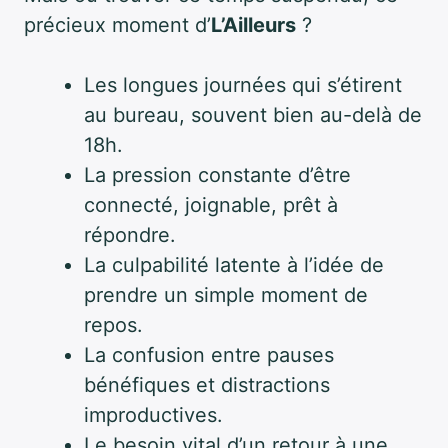
précieux moment d’
L’Ailleurs
?
Les longues journées qui s’étirent
au bureau, souvent bien au-delà de
18h.
La pression constante d’être
connecté, joignable, prêt à
répondre.
La culpabilité latente à l’idée de
prendre un simple moment de
repos.
La confusion entre pauses
bénéfiques et distractions
improductives.
Le besoin vital d’un retour à une