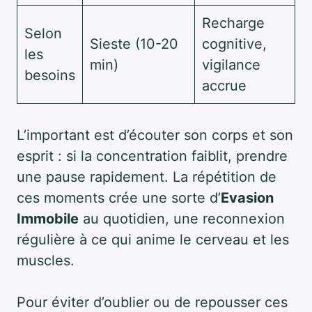
Recharge
Selon
Sieste (10-20
cognitive,
les
min)
vigilance
besoins
accrue
L’important est d’écouter son corps et son
esprit : si la concentration faiblit, prendre
une pause rapidement. La répétition de
ces moments crée une sorte d’
Evasion
Immobile
au quotidien, une reconnexion
régulière à ce qui anime le cerveau et les
muscles.
Pour éviter d’oublier ou de repousser ces