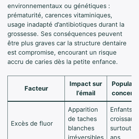
environnementaux ou génétiques :
prématurité, carences vitaminiques,
usage inadapté d’antibiotiques durant la
grossesse. Ses conséquences peuvent
être plus graves car la structure dentaire
est compromise, encourant un risque
accru de caries dès la petite enfance.
Impact sur
Populati
Facteur
l’émail
concern
Apparition
Enfants e
de taches
croissanc
Excès de fluor
blanches
surtout 1
irréversibles
ans