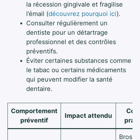
la récession gingivale et fragilise
l’émail (
découvrez pourquoi ici
).
Consulter régulièrement un
dentiste pour un détartrage
professionnel et des contrôles
préventifs.
Éviter certaines substances comme
le tabac ou certains médicaments
qui peuvent modifier la santé
dentaire.
Comportement
Cons
Impact attendu
préventif
prat
Brossa