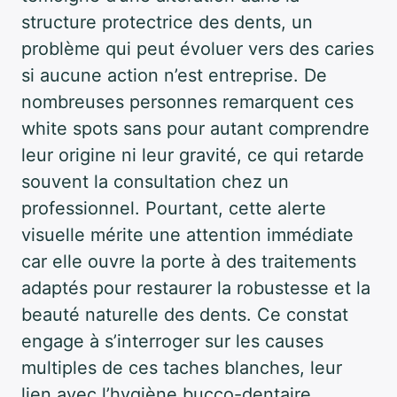
structure protectrice des dents, un
problème qui peut évoluer vers des caries
si aucune action n’est entreprise. De
nombreuses personnes remarquent ces
white spots sans pour autant comprendre
leur origine ni leur gravité, ce qui retarde
souvent la consultation chez un
professionnel. Pourtant, cette alerte
visuelle mérite une attention immédiate
car elle ouvre la porte à des traitements
adaptés pour restaurer la robustesse et la
beauté naturelle des dents. Ce constat
engage à s’interroger sur les causes
multiples de ces taches blanches, leur
lien avec l’hygiène bucco-dentaire,