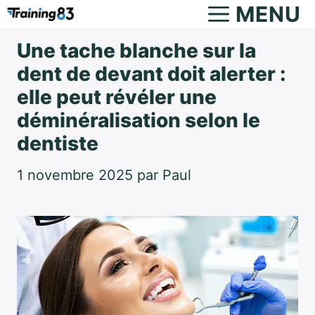
Aller
MENU
au
Une tache blanche sur la
contenu
dent de devant doit alerter :
elle peut révéler une
déminéralisation selon le
dentiste
1 novembre 2025
par
Paul