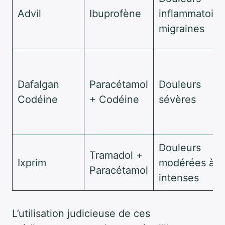
Advil
Ibuprofène
inflammatoire
migraines
Dafalgan
Paracétamol
Douleurs
Codéine
+ Codéine
sévères
Douleurs
Tramadol +
Ixprim
modérées à
Paracétamol
intenses
L’utilisation judicieuse de ces