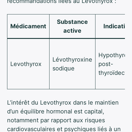
recommandations liées au Levothyrox :
Substance
Médicament
Indicatio
active
Hypothyroïd
Lévothyroxine
Levothyrox
post-
sodique
thyroïdecto
L’intérêt du Levothyrox dans le maintien
d’un équilibre hormonal est capital,
notamment par rapport aux risques
cardiovasculaires et psychiques liés à un