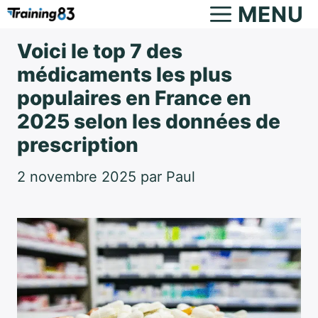
Aller
MENU
au
Voici le top 7 des
contenu
médicaments les plus
populaires en France en
2025 selon les données de
prescription
2 novembre 2025
par
Paul