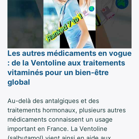
Les autres médicaments en vogue
: de la Ventoline aux traitements
vitaminés pour un bien-être
global
Au-delà des antalgiques et des
traitements hormonaux, plusieurs autres
médicaments connaissent un usage
important en France. La Ventoline
(salbutamol) vient ainsi en aide aux