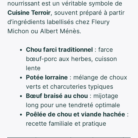
nourrissant est un véritable symbole de
Cuisine Terroir
, souvent préparé à partir
d’ingrédients labellisés chez Fleury
Michon ou Albert Ménès.
Chou farci traditionnel
: farce
bœuf-porc aux herbes, cuisson
lente
Potée lorraine
: mélange de choux
verts et charcuteries typiques
Bœuf braisé au chou
: mijotage
long pour une tendreté optimale
Poêlée de chou et viande hachée
:
recette familiale et pratique