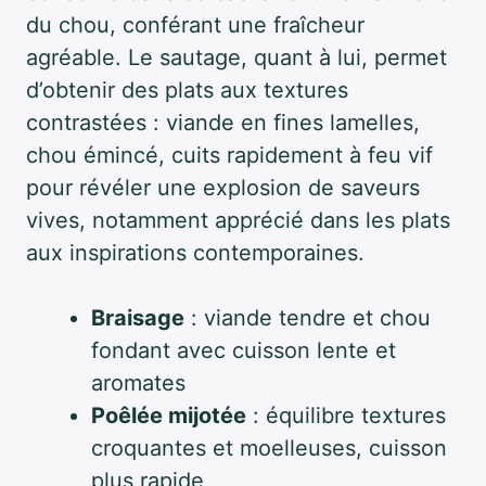
du chou, conférant une fraîcheur
agréable. Le sautage, quant à lui, permet
d’obtenir des plats aux textures
contrastées : viande en fines lamelles,
chou émincé, cuits rapidement à feu vif
pour révéler une explosion de saveurs
vives, notamment apprécié dans les plats
aux inspirations contemporaines.
Braisage
: viande tendre et chou
fondant avec cuisson lente et
aromates
Poêlée mijotée
: équilibre textures
croquantes et moelleuses, cuisson
plus rapide