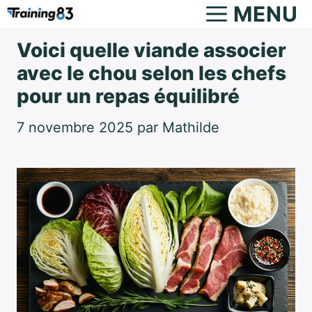
Aller
MENU
au
Voici quelle viande associer
contenu
avec le chou selon les chefs
pour un repas équilibré
7 novembre 2025
par
Mathilde