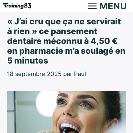
Aller
MENU
au
« J’ai cru que ça ne servirait
contenu
à rien » ce pansement
dentaire méconnu à 4,50 €
en pharmacie m’a soulagé en
5 minutes
18 septembre 2025
par
Paul