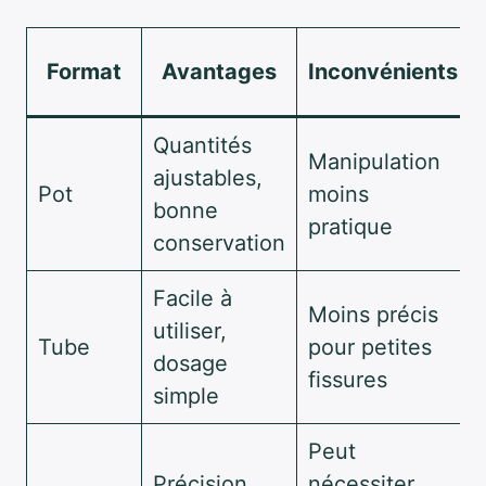
Format
Avantages
Inconvénients
Quantités
Manipulation
ajustables,
Pot
moins
bonne
pratique
conservation
Facile à
Moins précis
utiliser,
Tube
pour petites
dosage
fissures
simple
Peut
Précision
nécessiter