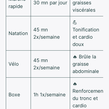
30 mn par jour
graisses
rapide
viscérales
💪
45 mn
Tonification
Natation
2x/semaine
et cardio
doux
🔥 Brûle la
45 mn
Vélo
graisse
2x/semaine
abdominale
🔥
Renforcement
Boxe
1h 1x/semaine
du tronc et
cardio