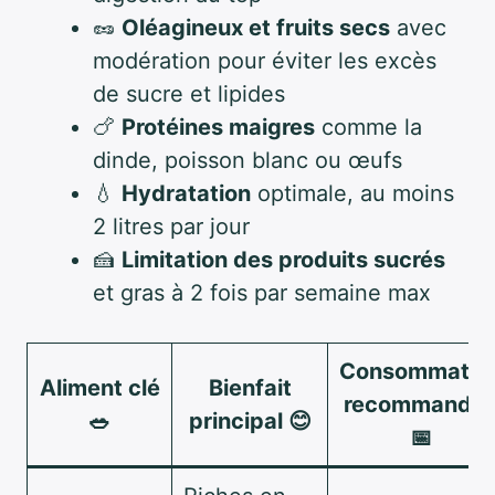
🥜
Oléagineux et fruits secs
avec
modération pour éviter les excès
de sucre et lipides
🍗
Protéines maigres
comme la
dinde, poisson blanc ou œufs
💧
Hydratation
optimale, au moins
2 litres par jour
🍰
Limitation des produits sucrés
et gras à 2 fois par semaine max
Consommatio
Aliment clé
Bienfait
recommandé
🥗
principal 😊
📅