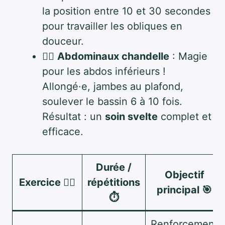
la position entre 10 et 30 secondes
pour travailler les obliques en
douceur.
🧘‍♂️
Abdominaux chandelle
: Magie
pour les abdos inférieurs !
Allongé·e, jambes au plafond,
soulever le bassin 6 à 10 fois.
Résultat : un
soin svelte
complet et
efficace.
Durée /
Objectif
Exercice 🏋️‍♂️
répétitions
principal 🎯
⏱️
Renforcement