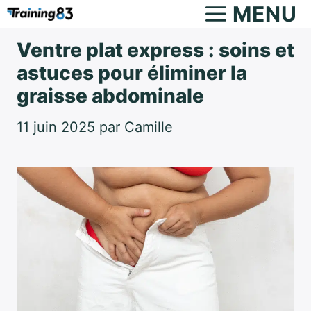
Aller
MENU
au
Ventre plat express : soins et
contenu
astuces pour éliminer la
graisse abdominale
11 juin 2025
par
Camille