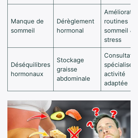
Amélioratio
Manque de
Dérèglement
routines
sommeil
hormonal
sommeil &
stress
Consultatio
Stockage
Déséquilibres
spécialisée
graisse
hormonaux
activité
abdominale
adaptée