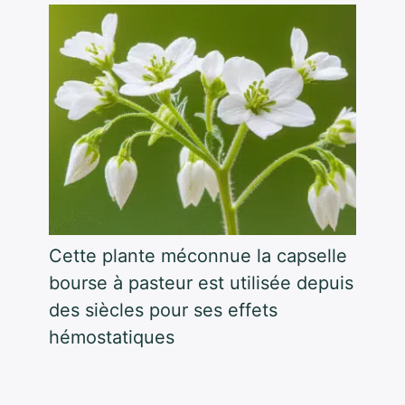
Cette plante méconnue la capselle
bourse à pasteur est utilisée depuis
des siècles pour ses effets
hémostatiques