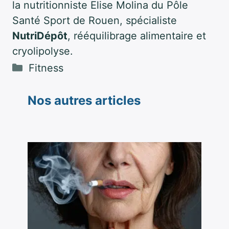
la nutritionniste Elise Molina du Pôle
Santé Sport de Rouen, spécialiste
NutriDépôt
, rééquilibrage alimentaire et
cryolipolyse.
Catégories
Fitness
Nos autres articles