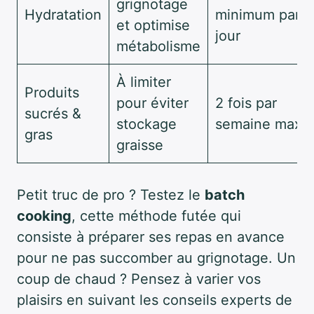
grignotage
Hydratation
minimum par
et optimise
jour
métabolisme
À limiter
Produits
pour éviter
2 fois par
sucrés &
stockage
semaine max
gras
graisse
Petit truc de pro ? Testez le
batch
cooking
, cette méthode futée qui
consiste à préparer ses repas en avance
pour ne pas succomber au grignotage. Un
coup de chaud ? Pensez à varier vos
plaisirs en suivant les conseils experts de