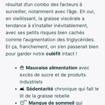
résultat d’un combo des facteurs à
surveiller, notamment avec l’âge. Eh oui,
en vieillissant, la graisse viscérale a
tendance à s’installer inévitablement,
avec ses petits risques bien cachés
comme l’augmentation des triglycérides.
Et ça, franchement, on s’en passerait bien
pour garder notre
culéfit
intact !
🍟
Mauvaise alimentation
avec
excès de sucre et de produits
industriels
🛋️
Sédentarité
chronique qui fait le
lit de la graisse rebelle
😴
Manque de sommeil
qui