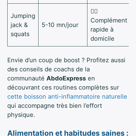
🏋️‍♀️
Jumping
Complément
jack &
5-10 mn/jour
rapide à
squats
domicile
Envie d’un coup de boost ? Profitez aussi
des conseils de coachs de la
communauté
AbdoExpress
en
découvrant ces routines complètes sur
cette boisson anti-inflammatoire naturelle
qui accompagne très bien l’effort
physique.
Alimentation et habitudes saines :