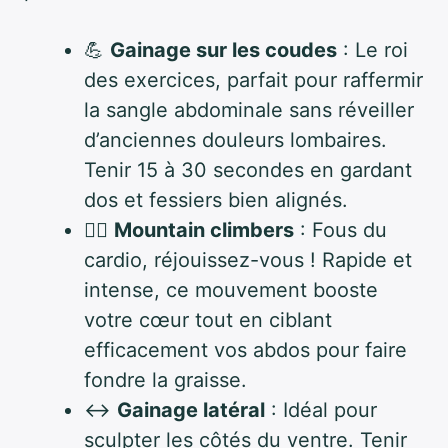
💪
Gainage sur les coudes
: Le roi
des exercices, parfait pour raffermir
la sangle abdominale sans réveiller
d’anciennes douleurs lombaires.
Tenir 15 à 30 secondes en gardant
dos et fessiers bien alignés.
🏃‍♀️
Mountain climbers
: Fous du
cardio, réjouissez-vous ! Rapide et
intense, ce mouvement booste
votre cœur tout en ciblant
efficacement vos abdos pour faire
fondre la graisse.
↔️
Gainage latéral
: Idéal pour
sculpter les côtés du ventre. Tenir