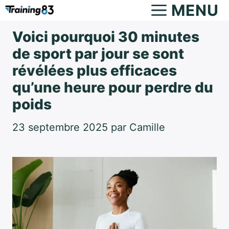
Aller
MENU
au
Voici pourquoi 30 minutes
contenu
de sport par jour se sont
révélées plus efficaces
qu’une heure pour perdre du
poids
23 septembre 2025
par
Camille